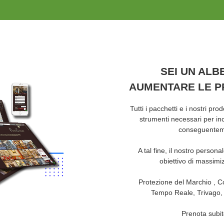
SEI UN ALB
AUMENTARE LE P
Tutti i pacchetti e i nostri pro
strumenti necessari per inc
conseguenteme
A tal fine, il nostro person
obiettivo di massimiz
Protezione del Marchio , C
Tempo Reale, Trivago,
Prenota subit