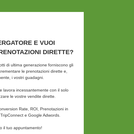
ERGATORE E VUOI
RENOTAZIONI DIRETTE?
dotti di ultima generazione forniscono gli
rementare le prenotazioni dirette e,
nte, i vostri guadagni.
ale lavora incessantemente con il solo
zare le vostre vendite dirette.
onversion Rate, ROI, Prenotazioni in
 TripConnect e Google Adwords.
o il tuo appuntamento!